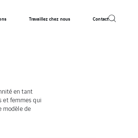
ons
Travaillez chez nous
Contact
nnité en tant
s et femmes qui
le modèle de