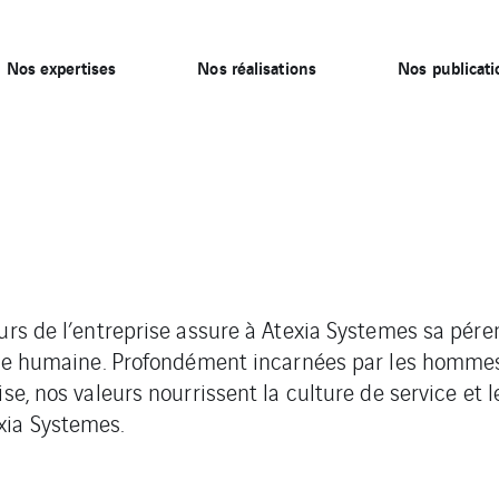
Nos expertises
Nos réalisations
Nos publicati
urs de l’entreprise assure à Atexia Systemes sa pére
ille humaine. Profondément incarnées par les homme
ise, nos valeurs nourrissent la culture de service et 
ia Systemes.