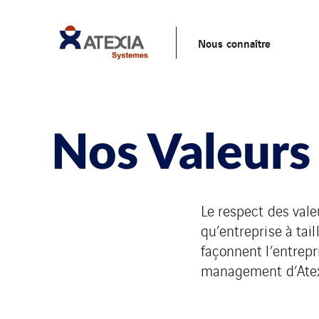
Nous connaître
Nos Valeurs
Le respect des vale
qu’entreprise à ta
façonnent l’entrepr
management d’Atex