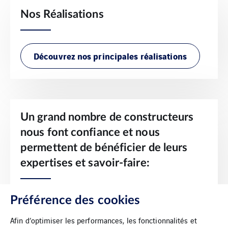
Nos Réalisations
Découvrez nos principales réalisations
Un grand nombre de constructeurs
nous font confiance et nous
permettent de bénéficier de leurs
expertises et savoir-faire:
Préférence des cookies
• Réseau : CISCO, ARUBA
• WiFi : CISCO, ARUBA, RUCKUS
Afin d’optimiser les performances, les fonctionnalités et