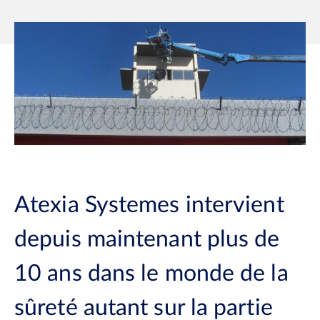
Atexia Systemes intervient
depuis maintenant plus de
10 ans dans le monde de la
sûreté autant sur la partie