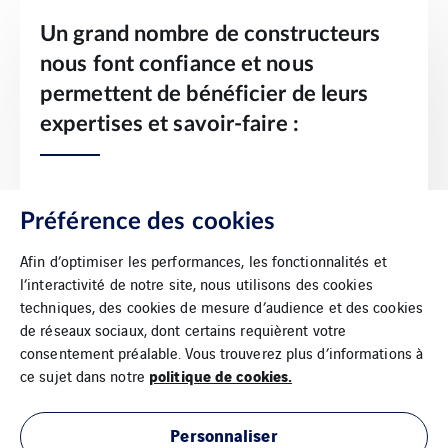
Un grand nombre de constructeurs
nous font confiance et nous
permettent de bénéficier de leurs
expertises et savoir-faire :
• Vidéo-Protection : AXIS, HIK VISION, BOSCH, PELCO
Préférence des cookies
• Intrusion : ARITECH, SIEMENS, SEPTAM
• Contrôle d’accès : FICHET, SOFTCON, ROSSLARE, AXIS,
Afin d’optimiser les performances, les fonctionnalités et
ARITECH
l’interactivité de notre site, nous utilisons des cookies
techniques, des cookies de mesure d’audience et des cookies
de réseaux sociaux, dont certains requièrent votre
consentement préalable. Vous trouverez plus d’informations à
politique de cookies.
ce sujet dans notre
Personnaliser