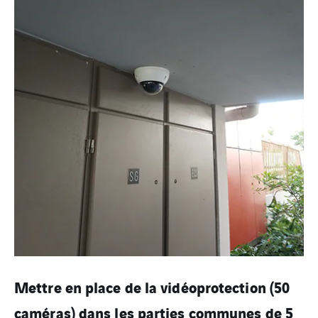
Mettre en place de la vidéoprotection (50
caméras) dans les parties communes de 5