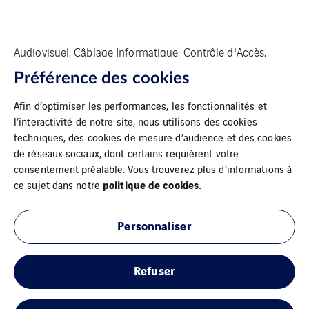
Audiovisuel, Câblage Informatique, Contrôle d'Accès,
Firewall, Intrusion, Réseau, Sonorisation, SSI, Vidéo-
Préférence des cookies
protection, WiFi
Afin d’optimiser les performances, les fonctionnalités et
l’interactivité de notre site, nous utilisons des cookies
techniques, des cookies de mesure d’audience et des cookies
de réseaux sociaux, dont certains requièrent votre
consentement préalable. Vous trouverez plus d’informations à
politique de cookies.
ce sujet dans notre
Personnaliser
Mentions légales
Refuser
Cookies
Plan du site